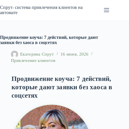
Перейти
к
Спрут- система привлечения клиентов на
сути
автомате
Продвижение коуча: 7 действий, которые дают
заявки без хаоса в соцсетях
Екатерина Спрут
16 июня, 2026
Привлечение клиентов
Продвижение коуча: 7 действий,
которые дают заявки без хаоса в
соцсетях