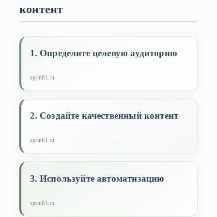
контент
1. Определите целевую аудиторию
sprut61.ru
2. Создайте качественный контент
sprut61.ru
3. Используйте автоматизацию
sprut61.ru