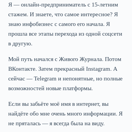
Я — онлайн-предприниматель с 15-летним
стажем. И знаете, что самое интересное? Я
знаю инфобизнес с самого его начала. Я
прошла все этапы перехода из одной соцсети
в другую.
Мой путь начался с Живого Журнала. Потом
ВКонтакте. Затем прекрасный Instagram. А
сейчас — Telegram и непонятные, но полные
возможностей новые платформы.
Если вы забьёте моё имя в интернет, вы
найдёте обо мне очень много информации. Я
не пряталась — я всегда была на виду.