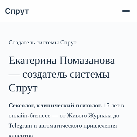
Спрут
Перейти
к
сути
Создатель системы Спрут
Екатерина Помазанова
— создатель системы
Спрут
Сексолог, клинический психолог.
15 лет в
онлайн-бизнесе — от Живого Журнала до
Telegram и автоматического привлечения
клиентов.