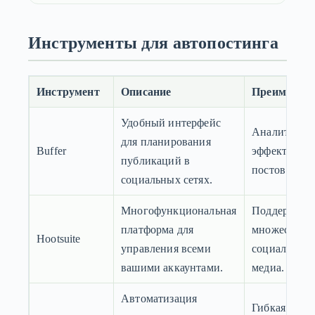
Инструменты для автопостинга
Инструмент
Описание
Преимущес
Удобный интерфейс
Аналитика
для планирования
Buffer
эффективно
публикаций в
постов.
социальных сетях.
Многофункциональная
Поддержка
платформа для
множества
Hootsuite
управления всеми
социальных
вашими аккаунтами.
медиа.
Автоматизация
Гибкая