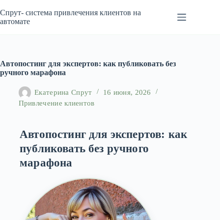
Перейти
к
Спрут- система привлечения клиентов на
сути
автомате
Автопостинг для экспертов: как публиковать без
ручного марафона
Екатерина Спрут
16 июня, 2026
Привлечение клиентов
Автопостинг для экспертов: как
публиковать без ручного
марафона