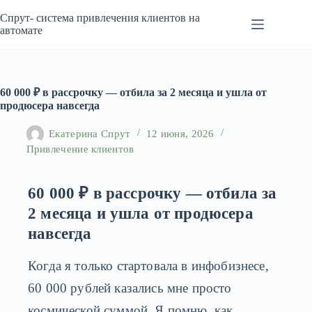
Перейти
к
Спрут- система привлечения клиентов на
сути
автомате
60 000 ₽ в рассрочку — отбила за 2 месяца и ушла от
продюсера навсегда
Екатерина Спрут
12 июня, 2026
Привлечение клиентов
60 000 ₽ в рассрочку — отбила за
2 месяца и ушла от продюсера
навсегда
Когда я только стартовала в инфобизнесе,
60 000 рублей казались мне просто
космической суммой. Я помню, как