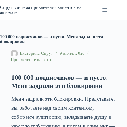
Перейти
к
Спрут- система привлечения клиентов на
сути
автомате
100 000 подписчиков — и пусто. Меня задрали эти
блокировки
Екатерина Спрут
9 июня, 2026
Привлечение клиентов
100 000 подписчиков — и пусто.
Меня задрали эти блокировки
Меня задрали эти блокировки. Представьте,
вы работаете над своим контентом,
собираете аудиторию, вкладываете душу в
каждую публикацию, а потом в один миг —