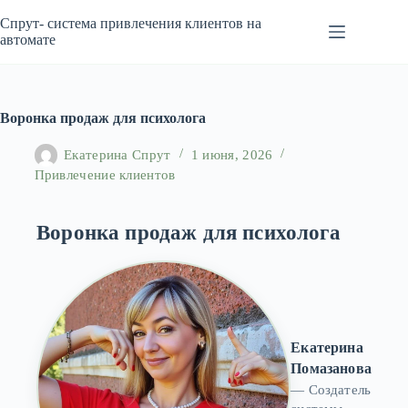
Перейти
к
Спрут- система привлечения клиентов на
сути
автомате
Воронка продаж для психолога
Екатерина Спрут
1 июня, 2026
Привлечение клиентов
Воронка продаж для психолога
Екатерина
Помазанова
— Создатель