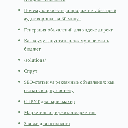
Почему клики есть, а продаж нет: быстрый
аудит воронки за 30 минут
Генерация объявлений для яндекс директ
Как коучу запустить рекламу и не слить
бюджет
/solutions/
Спрут
SEO-статьи vs рекламные объявления: как
связать в одну систему
СПРУТ для парикмахер
Маркетинг и диджитал маркетинг
Заявки для психолога