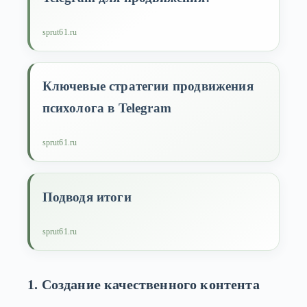
sprut61.ru
Ключевые стратегии продвижения
психолога в Telegram
sprut61.ru
Подводя итоги
sprut61.ru
1. Создание качественного контента