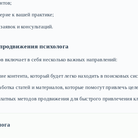
нтов;
ерие к вашей практике;
заявок и консультаций.
продвижения психолога
в включает в себя несколько важных направлений:
е контента, который будет легко находить в поисковых си
ботка статей и материалов, которые помогут привлечь цел
латных методов продвижения для быстрого привлечения кл
лога