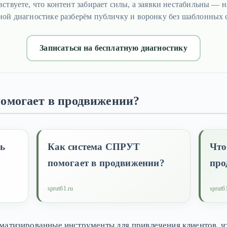
вствуете, что контент забирает силы, а заявки нестабильны — н
ной диагностике разберём публичку и воронку без шаблонных 
Записаться на бесплатную диагностику
омогает в продвижении?
ь
Как система СПРУТ
Что
помогает в продвижении?
про
sprut61.ru
sprut6
матизированные инструменты для привлечения клиентов, ч