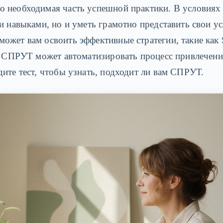
о необходимая часть успешной практики. В условиях
 и навыками, но и уметь грамотно представить свои у
ожет вам освоить эффективные стратегии, такие как 
ма СПРУТ может автоматизировать процесс привлечен
дите тест, чтобы узнать, подходит ли вам СПРУТ.