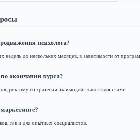
просы
 продвижения психолога?
их недель до нескольких месяцев, в зависимости от програ
 по окончании курса?
нг, рекламу и стратегии взаимодействия с клиентами.
 маркетинге?
ков, так и для опытных специалистов.