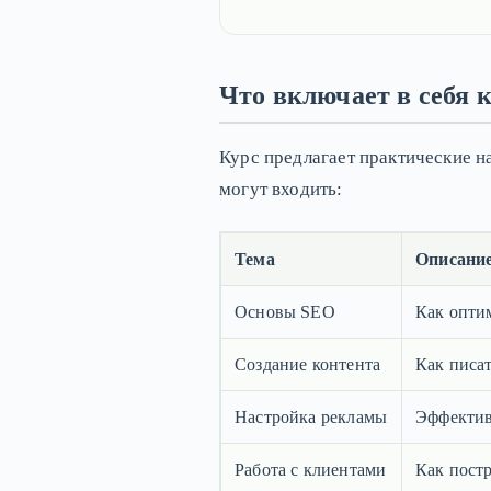
Что включает в себя 
Курс предлагает практические н
могут входить:
Тема
Описани
Основы SEO
Как опти
Создание контента
Как писат
Настройка рекламы
Эффектив
Работа с клиентами
Как пост