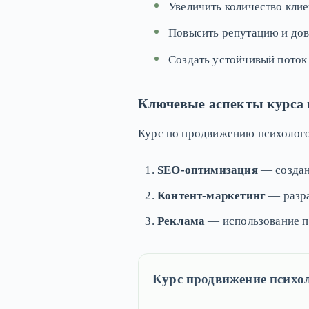
Увеличить количество клие
Повысить репутацию и дов
Создать устойчивый поток 
Ключевые аспекты курса 
Курс по продвижению психолого
SEO-оптимизация
— создани
Контент-маркетинг
— разра
Реклама
— использование п
Курс продвижение психо