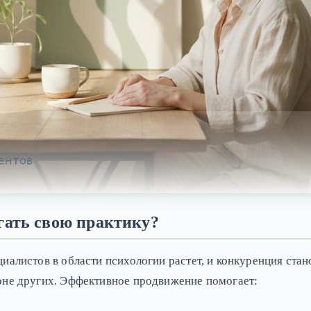
гать свою практику?
алистов в области психологии растет, и конкуренция стано
оне других. Эффективное продвижение помогает: