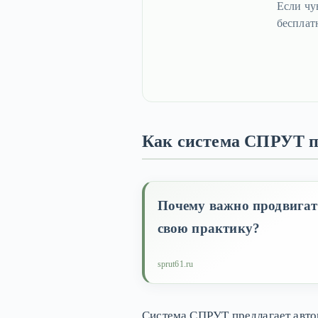
Если чу
бесплат
Как система СПРУТ п
Почему важно продвигат
свою практику?
sprut61.ru
Система СПРУТ предлагает авто