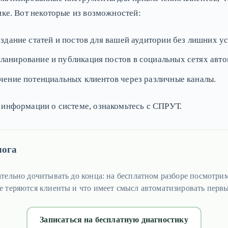
ике. Вот некоторые из возможностей:
дание статей и постов для вашей аудитории без лишних ус
анирование и публикация постов в социальных сетях авто
ение потенциальных клиентов через различные каналы.
 информации о системе, ознакомьтесь с СПРУТ.
лога
ательно дочитывать до конца: на бесплатном разборе посмотрим
е теряются клиенты и что имеет смысл автоматизировать перв
Записаться на бесплатную диагностику