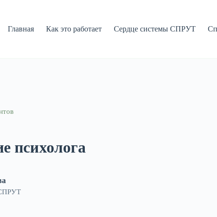
Главная
Как это работает
Сердце системы СПРУТ
Сп
нтов
е психолога
ва
 СПРУТ