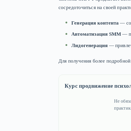
сосредоточиться на своей практ
Генерация контента
— соз
Автоматизация SMM
— пл
Лидогенерация
— привлеч
Для получения более подробной
Курс продвижение психо
Не обяз
практик