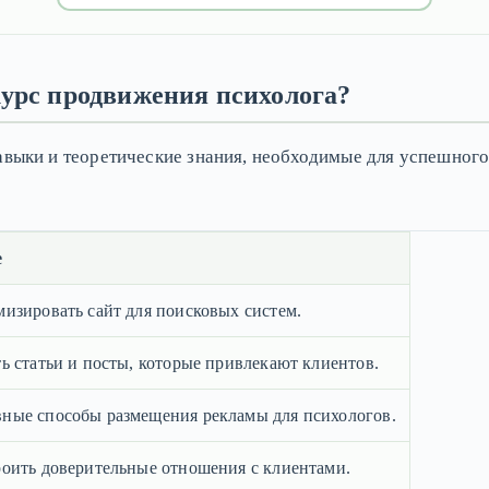
курс продвижения психолога?
авыки и теоретические знания, необходимые для успешног
е
мизировать сайт для поисковых систем.
ь статьи и посты, которые привлекают клиентов.
ные способы размещения рекламы для психологов.
роить доверительные отношения с клиентами.