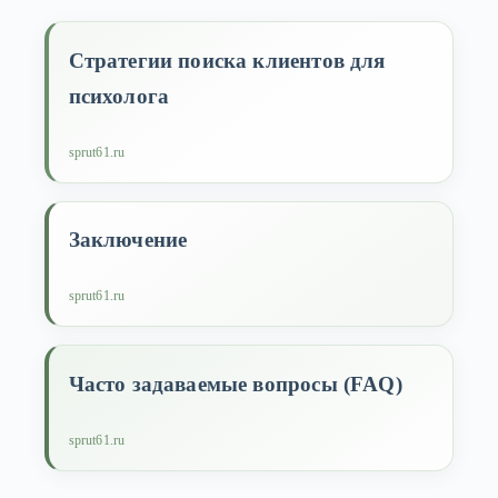
Стратегии поиска клиентов для
психолога
sprut61.ru
Заключение
sprut61.ru
Часто задаваемые вопросы (FAQ)
sprut61.ru