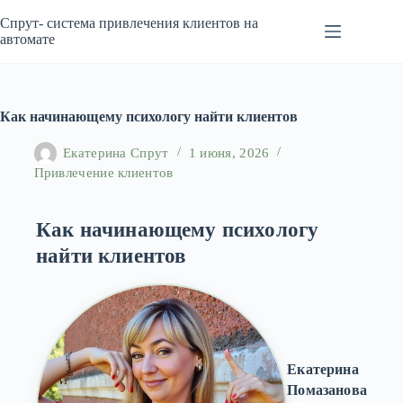
Перейти
к
Спрут- система привлечения клиентов на
сути
автомате
Как начинающему психологу найти клиентов
Екатерина Спрут
1 июня, 2026
Привлечение клиентов
Как начинающему психологу
найти клиентов
Екатерина
Помазанова