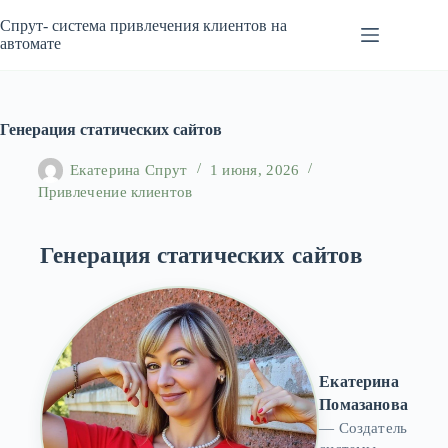
Перейти
к
Спрут- система привлечения клиентов на
сути
автомате
Генерация статических сайтов
Екатерина Спрут
1 июня, 2026
Привлечение клиентов
Генерация статических сайтов
Екатерина
Помазанова
— Создатель