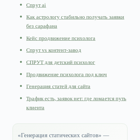
Спрут ai
Как астрологу стабильно получать заявки
без сарафана
Кейс продвижение психолога
Спрут vs контент-завод
СПРУТ для детский психолог
Продвижение психолога под ключ
Генерация статей для сайта
Трафик есть, заявок нет: где ломается путь
клиента
«Генерация статических сайтов» —