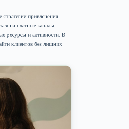
е стратегии привлечения
ться на платные каналы,
ые ресурсы и активности. В
найти клиентов без лишних