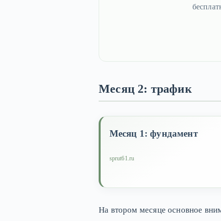
бесплат
Месяц 2: трафик
Месяц 1: фундамент
sprut61.ru
На втором месяце основное вни