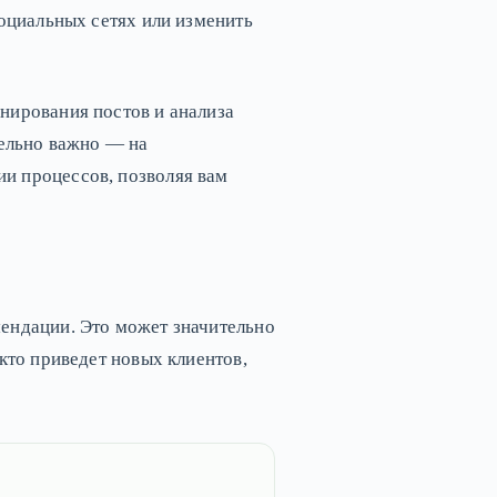
социальных сетях или изменить
нирования постов и анализа
тельно важно — на
и процессов, позволяя вам
мендации. Это может значительно
кто приведет новых клиентов,