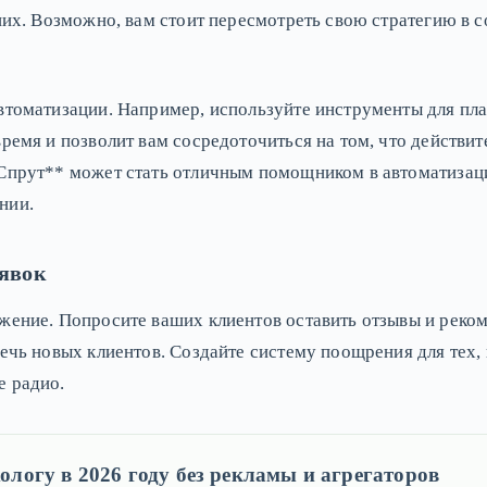
 них. Возможно, вам стоит пересмотреть свою стратегию в 
втоматизации. Например, используйте инструменты для пла
время и позволит вам сосредоточиться на том, что действи
*Спрут** может стать отличным помощником в автоматизаци
нии.
явок
жение. Попросите ваших клиентов оставить отзывы и реко
ечь новых клиентов. Создайте систему поощрения для тех, 
е радио.
ологу в 2026 году без рекламы и агрегаторов