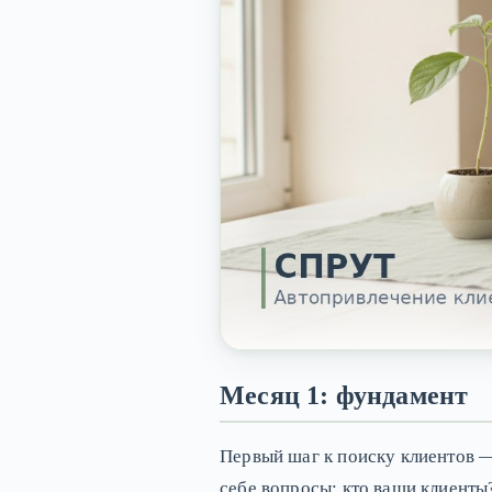
Месяц 1: фундамент
Первый шаг к поиску клиентов —
себе вопросы: кто ваши клиенты