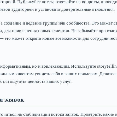
диторией. Публикуйте посты, отвечайте на вопросы, прово
елевой аудиторией и установить доверительные отношения.
на создание и ведение группы или сообщества. Это может 
и, для привлечения новых клиентов. Не забывайте про вза
— это может открыть новые возможности для сотрудничест
информативным, но и вовлекающим. Используйте storytelli
льным клиентам увидеть себя в ваших примерах. Делитесь
огли ощутить ценность ваших услуг.
я заявок
точиться на стабилизации потока заявок. Проверьте, какие