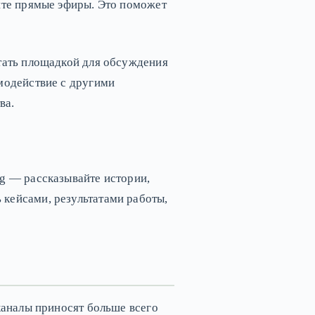
дите прямые эфиры. Это поможет
стать площадкой для обсуждения
имодействие с другими
ва.
ng — рассказывайте истории,
 кейсами, результатами работы,
 каналы приносят больше всего