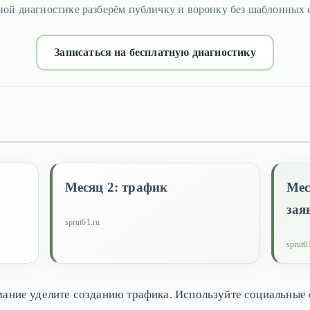
ной диагностике разберём публичку и воронку без шаблонных 
Записаться на бесплатную диагностику
Месяц 2: трафик
Мес
зая
sprut61.ru
sprut6
мание уделите созданию трафика. Используйте социальные