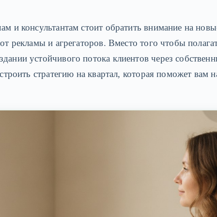
чам и консультантам стоит обратить внимание на новы
 от рекламы и агрегаторов. Вместо того чтобы полага
здании устойчивого потока клиентов через собственн
построить стратегию на квартал, которая поможет вам 