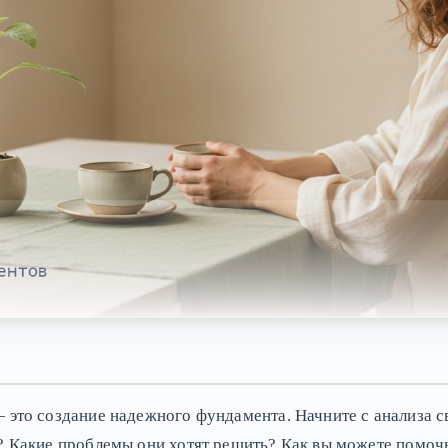
 это создание надежного фундамента. Начните с анализа с
? Какие проблемы они хотят решить? Как вы можете помочь