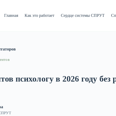
Главная
Как это работает
Сердце системы СПРУТ
Сп
регаторов
ентов
тов психологу в 2026 году без
ва
 СПРУТ