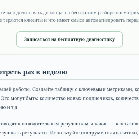
ательно дочитывать до конца: на бесплатном разборе посмотрим
е теряются клиенты и что имеет смысл автоматизировать перв
Записаться на бесплатную диагностику
треть раз в неделю
вашей работы. Создайте таблицу с ключевыми метриками, 
Это могут быть: количество новых подписчиков, количеств
ю и т.д.
риводят к положительным результатам, а какие — к негатив
улучшать результаты. Используйте инструменты аналитики,