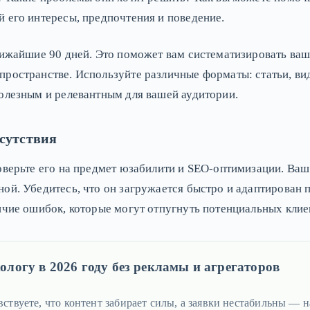
 его интересы, предпочтения и поведение.
лижайшие 90 дней. Это поможет вам систематизировать ваш
ространстве. Используйте различные форматы: статьи, вид
олезным и релевантным для вашей аудитории.
сутствия
оверьте его на предмет юзабилити и SEO-оптимизации. Ваш
ой. Убедитесь, что он загружается быстро и адаптирован 
ичие ошибок, которые могут отпугнуть потенциальных клие
ологу в 2026 году без рекламы и агрегаторов
вствуете, что контент забирает силы, а заявки нестабильны — н