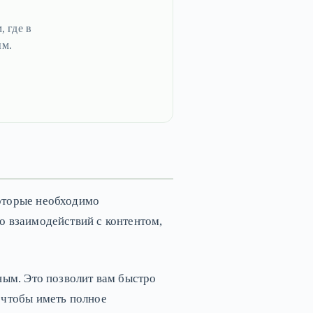
, где в
ым.
которые необходимо
о взаимодействий с контентом,
ным. Это позволит вам быстро
 чтобы иметь полное