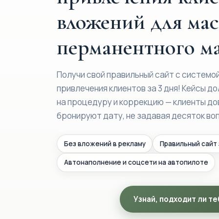
вложений для мас
перманентного м
Получи свой правильный сайт с системо
привлечения клиентов за 3 дня! Кейсы до
на процедуру и коррекцию — клиенты д
бронируют дату, не задавая десяток вопр
Без вложений в рекламу
Правильный сайт 
Автонаполнение и соцсети на автопилоте
Узнай, подходит ли т