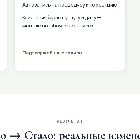
Автозапись на процедуру и коррекцию
Клиент выбирает услугу и дату —
меньше no-show и переписок.
Подтверждённые записи
РЕЗУЛЬТАТ
о → Стало: реальные измен