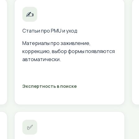
✍
Статьи про PMU и уход
Материалы про заживление,
коррекцию, выбор формы появляются
автоматически.
Экспертность в поиске
✅