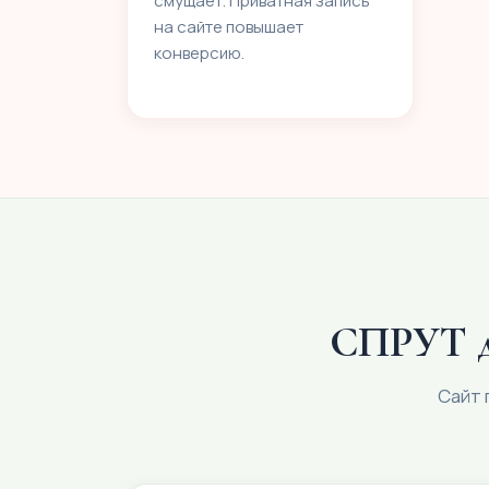
смущает. Приватная запись
на сайте повышает
конверсию.
СПРУТ дл
Сайт 