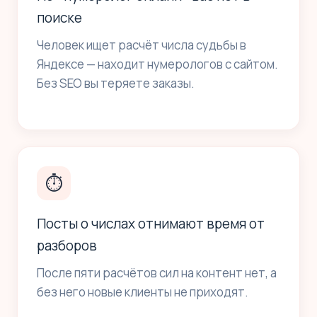
поиске
Человек ищет расчёт числа судьбы в
Яндексе — находит нумерологов с сайтом.
Без SEO вы теряете заказы.
⏱
Посты о числах отнимают время от
разборов
После пяти расчётов сил на контент нет, а
без него новые клиенты не приходят.