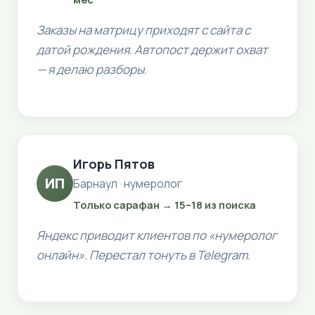
Заказы на матрицу приходят с сайта с
датой рождения. Автопост держит охват
— я делаю разборы.
Игорь Пятов
ИП
Барнаул · нумеролог
Только сарафан → 15–18 из поиска
Яндекс приводит клиентов по «нумеролог
онлайн». Перестал тонуть в Telegram.