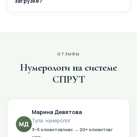
загрузке?
ОТЗЫВЫ
Нумерологи на системе
СПРУТ
Марина Девятова
Тула · нумеролог
МД
3–5 клиентов/мес → 20+ клиентов/
мес