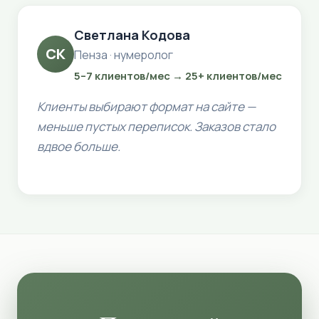
Светлана Кодова
СК
Пенза · нумеролог
5–7 клиентов/мес → 25+ клиентов/мес
Клиенты выбирают формат на сайте —
меньше пустых переписок. Заказов стало
вдвое больше.