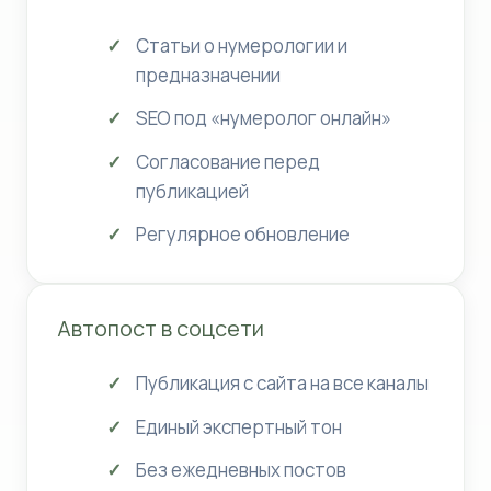
Статьи о нумерологии и
предназначении
SEO под «нумеролог онлайн»
Согласование перед
публикацией
Регулярное обновление
Автопост в соцсети
Публикация с сайта на все каналы
Единый экспертный тон
Без ежедневных постов