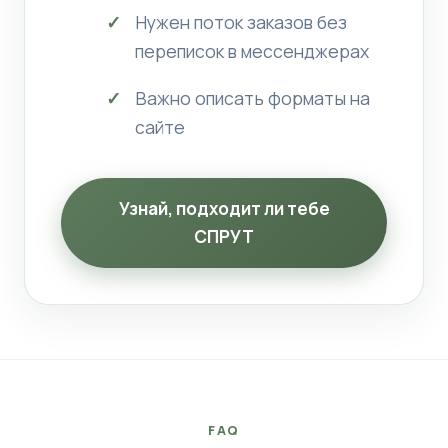
Нужен поток заказов без
переписок в мессенджерах
Важно описать форматы на
сайте
Узнай, подходит ли тебе
СПРУТ
FAQ