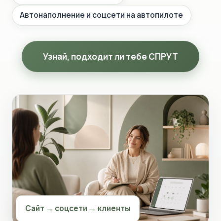
Автонаполнение и соцсети на автопилоте
Узнай, подходит ли тебе СПРУТ
Сайт → соцсети → клиенты