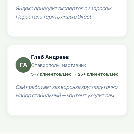
Яндекс приводит экспертов с запросом.
Перестала терять лиды в Direct.
Глеб Андреев
ГА
Ставрополь · наставник
5–7 клиентов/мес → 25+ клиентов/мес
Сайт работает как воронка круглосуточно.
Набор стабильный — контент уходит сам.