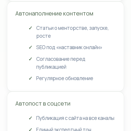
Автонаполнение контентом
Статьи о менторстве, запуске,
росте
SEO под «наставник онлайн»
Согласование перед
публикацией
Регулярное обновление
Автопост в соцсети
Публикация с сайта на все каналы
Единый экспертный тон