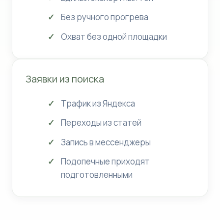
Без ручного прогрева
Охват без одной площадки
Заявки из поиска
Трафик из Яндекса
Переходы из статей
Запись в мессенджеры
Подопечные приходят
подготовленными