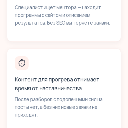
Специалист ищет ментора — находит
программы с сайтом и описанием
результатов. Без SEO вы теряете заявки.
⏱
Контент для прогрева отнимает
время от наставничества
После разборов с подопечными сил на
посты нет, а без них новые заявки не
приходят.