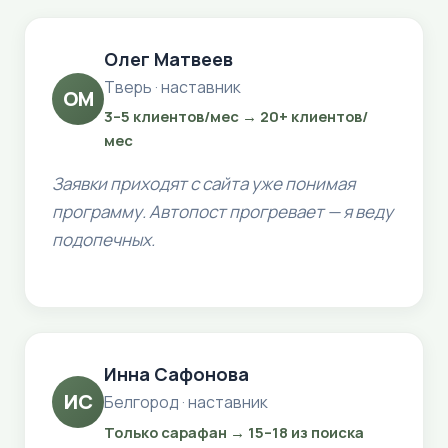
Олег Матвеев
Тверь · наставник
ОМ
3–5 клиентов/мес → 20+ клиентов/
мес
Заявки приходят с сайта уже понимая
программу. Автопост прогревает — я веду
подопечных.
Инна Сафонова
ИС
Белгород · наставник
Только сарафан → 15–18 из поиска