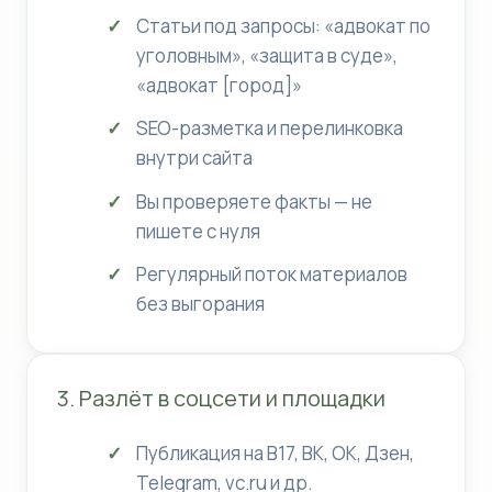
Статьи под запросы: «адвокат по
уголовным», «защита в суде»,
«адвокат [город]»
SEO-разметка и перелинковка
внутри сайта
Вы проверяете факты — не
пишете с нуля
Регулярный поток материалов
без выгорания
3. Разлёт в соцсети и площадки
Публикация на B17, ВК, ОК, Дзен,
Telegram, vc.ru и др.