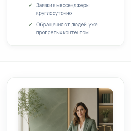
Заявки в мессенджеры
круглосуточно
Обращения от людей, уже
прогретых контентом