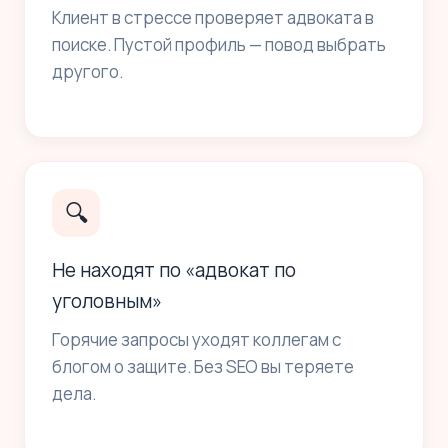
Клиент в стрессе проверяет адвоката в
поиске. Пустой профиль — повод выбрать
другого.
🔍
Не находят по «адвокат по
уголовным»
Горячие запросы уходят коллегам с
блогом о защите. Без SEO вы теряете
дела.