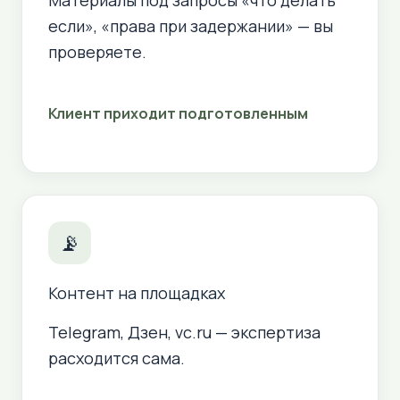
Материалы под запросы «что делать
если», «права при задержании» — вы
проверяете.
Клиент приходит подготовленным
📡
Контент на площадках
Telegram, Дзен, vc.ru — экспертиза
расходится сама.