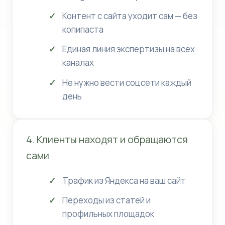
Контент с сайта уходит сам — без
копипаста
Единая линия экспертизы на всех
каналах
Не нужно вести соцсети каждый
день
4. Клиенты находят и обращаются
сами
Трафик из Яндекса на ваш сайт
Переходы из статей и
профильных площадок