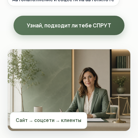
Узнай, подходит ли тебе СПРУТ
Сайт → соцсети → клиенты