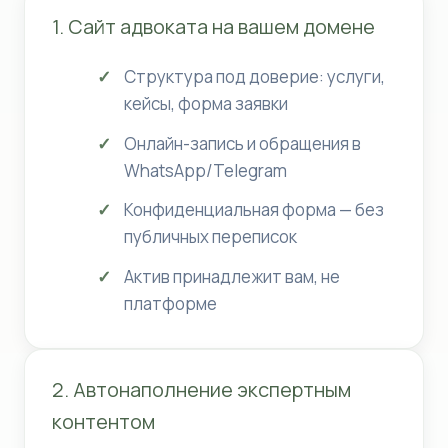
1. Сайт адвоката на вашем домене
Структура под доверие: услуги,
кейсы, форма заявки
Онлайн-запись и обращения в
WhatsApp/Telegram
Конфиденциальная форма — без
публичных переписок
Актив принадлежит вам, не
платформе
2. Автонаполнение экспертным
контентом