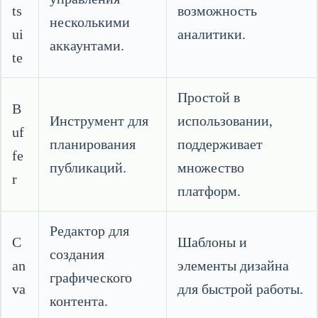
ts
возможность
несколькими
ui
аналитики.
аккаунтами.
te
Простой в
B
Инструмент для
использовании,
uf
планирования
поддерживает
fe
публикаций.
множество
r
платформ.
Редактор для
C
Шаблоны и
создания
an
элементы дизайна
графического
va
для быстрой работы.
контента.